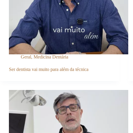
Geral
,
Medicina Dentária
Ser dentista vai muito para além da técnica