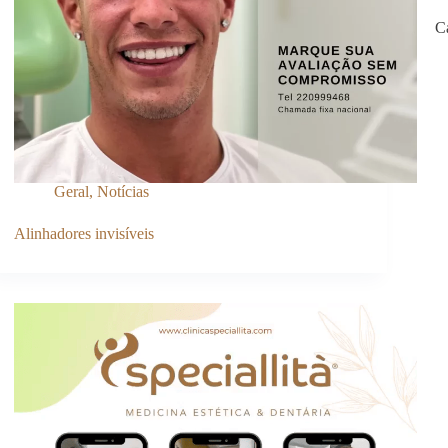
C
Geral
,
Notícias
Alinhadores invisíveis