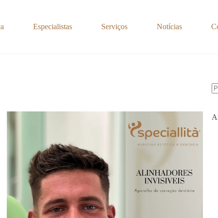
ca
Especialistas
Serviços
Notícias
C
S
re
A