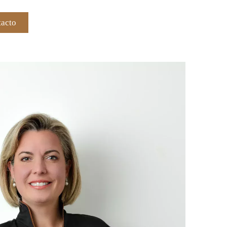
tacto