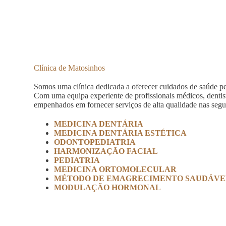
Clínica de Matosinhos
Somos uma clínica dedicada a oferecer cuidados de saúde pe
Com uma equipa experiente de profissionais médicos, dentis
empenhados em fornecer serviços de alta qualidade nas segui
MEDICINA DENTÁRIA
MEDICINA DENTÁRIA ESTÉTICA
ODONTOPEDIATRIA
HARMONIZAÇÃO FACIAL
PEDIATRIA
MEDICINA ORTOMOLECULAR
MÉTODO DE EMAGRECIMENTO SAUDÁVEL 
MODULAÇÃO HORMONAL