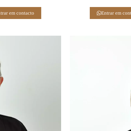
trar em contacto
Entrar em con