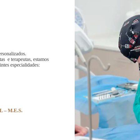
rsonalizados.
tas e terapeutas, estamos
ntes especialidades:
– M.E.S.