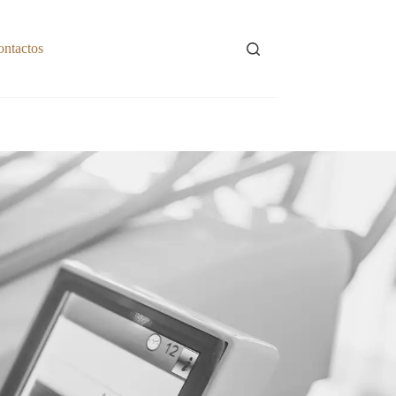
ontactos