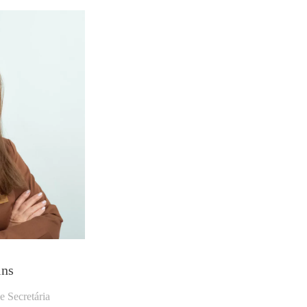
ins
e Secretária