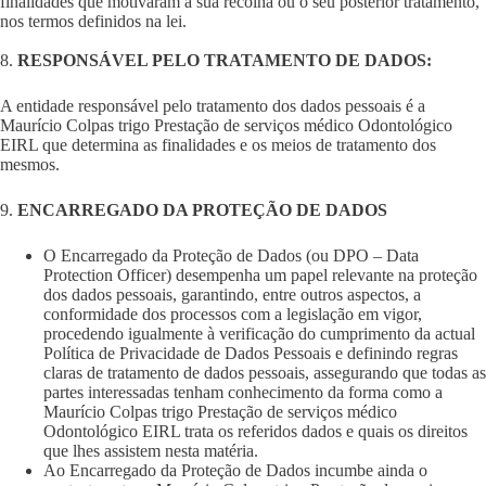
finalidades que motivaram a sua recolha ou o seu posterior tratamento,
nos termos definidos na lei.
8.
RESPONSÁVEL PELO TRATAMENTO DE DADOS:
A entidade responsável pelo tratamento dos dados pessoais é a
Maurício Colpas trigo Prestação de serviços médico Odontológico
EIRL que determina as finalidades e os meios de tratamento dos
mesmos.
9.
ENCARREGADO DA PROTEÇÃO DE DADOS
O Encarregado da Proteção de Dados (ou DPO – Data
Protection Officer) desempenha um papel relevante na proteção
dos dados pessoais, garantindo, entre outros aspectos, a
conformidade dos processos com a legislação em vigor,
procedendo igualmente à verificação do cumprimento da actual
Política de Privacidade de Dados Pessoais e definindo regras
claras de tratamento de dados pessoais, assegurando que todas as
partes interessadas tenham conhecimento da forma como a
Maurício Colpas trigo Prestação de serviços médico
Odontológico EIRL trata os referidos dados e quais os direitos
que lhes assistem nesta matéria.
Ao Encarregado da Proteção de Dados incumbe ainda o