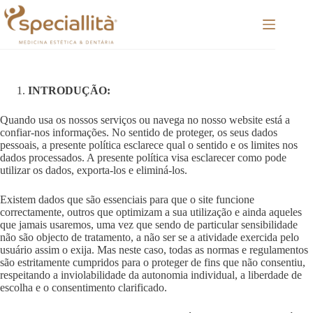
Pular
para
o
conteúdo
INTRODUÇÃO:
Quando usa os nossos serviços ou navega no nosso website está a
confiar-nos informações. No sentido de proteger, os seus dados
pessoais, a presente política esclarece qual o sentido e os limites nos
dados processados. A presente política visa esclarecer como pode
utilizar os dados, exporta-los e eliminá-los.
Existem dados que são essenciais para que o site funcione
correctamente, outros que optimizam a sua utilização e ainda aqueles
que jamais usaremos, uma vez que sendo de particular sensibilidade
não são objecto de tratamento, a não ser se a atividade exercida pelo
usuário assim o exija. Mas neste caso, todas as normas e regulamentos
são estritamente cumpridos para o proteger de fins que não consentiu,
respeitando a inviolabilidade da autonomia individual, a liberdade de
escolha e o consentimento clarificado.