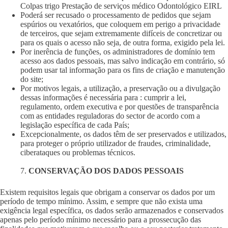
Colpas trigo Prestação de serviços médico Odontológico EIRL
Poderá ser recusado o processamento de pedidos que sejam
espúrios ou vexatórios, que coloquem em perigo a privacidade
de terceiros, que sejam extremamente difíceis de concretizar ou
para os quais o acesso não seja, de outra forma, exigido pela lei.
Por inerência de funções, os administradores de domínio tem
acesso aos dados pessoais, mas salvo indicação em contrário, só
podem usar tal informação para os fins de criação e manutenção
do site;
Por motivos legais, a utilização, a preservação ou a divulgação
dessas informações é necessária para : cumprir a lei,
regulamento, ordem executiva e por questões de transparência
com as entidades reguladoras do sector de acordo com a
legislação específica de cada País;
Excepcionalmente, os dados têm de ser preservados e utilizados,
para proteger o próprio utilizador de fraudes, criminalidade,
ciberataques ou problemas técnicos.
7.
CONSERVAÇÃO DOS DADOS PESSOAIS
Existem requisitos legais que obrigam a conservar os dados por um
período de tempo mínimo. Assim, e sempre que não exista uma
exigência legal específica, os dados serão armazenados e conservados
apenas pelo período mínimo necessário para a prossecução das