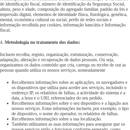
de identificação fiscal, número de identificação da Segurança Social,
altura, peso e idade, composição do agregado familiar, padrão da íris e
impressão digital, elementos de identidade física, fisiológica, genética,
mental, económica cultural ou social, perfis de redes sociais e
informação recolhida por cookies, informação bancária e Informação
fiscal.
4.
Metodologia no tratamento dos dados:
Incluem recolha, registo, organização, estruturação, conservação,
adaptação, alteração e recuperação de dados pessoais. Ou seja,
organizamos os dados conteúdo que cria, carrega ou recebe de out as
pessoas quando utiliza os nossos serviços, nomeadamente
Recolhemos informações sobre as aplicações, os navegadores e
os dispositivos que utiliza para aceder aos serviços, incluindo o
endereço IP, os relatórios de falhas, a actividade do sistema e a
data, a hora e o URL referenciador do seu pedido.
Recolhemos informações sobre o seu dispositivo e a ligação aos
nossos serviços. Estas informações incluem, por exemplo, o tipo
de dispositivo, o nome do operador, os relatórios de falhas.
Recolhemos informações sobre a sua localização.
Também utilizamos as suas informações para assegurar que os
nossos serviços estão a funcionar conforme esperado, como