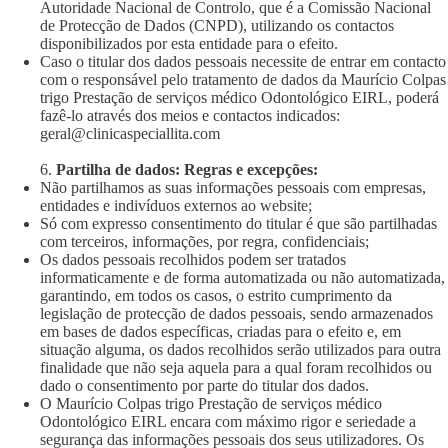
Autoridade Nacional de Controlo, que é a Comissão Nacional
de Protecção de Dados (CNPD), utilizando os contactos
disponibilizados por esta entidade para o efeito.
Caso o titular dos dados pessoais necessite de entrar em contacto
com o responsável pelo tratamento de dados da Maurício Colpas
trigo Prestação de serviços médico Odontológico EIRL, poderá
fazê-lo através dos meios e contactos indicados:
geral@clinicaspeciallita.com
6.
Partilha de dados: Regras e excepções:
Não partilhamos as suas informações pessoais com empresas,
entidades e indivíduos externos ao website;
Só com expresso consentimento do titular é que são partilhadas
com terceiros, informações, por regra, confidenciais;
Os dados pessoais recolhidos podem ser tratados
informaticamente e de forma automatizada ou não automatizada,
garantindo, em todos os casos, o estrito cumprimento da
legislação de protecção de dados pessoais, sendo armazenados
em bases de dados específicas, criadas para o efeito e, em
situação alguma, os dados recolhidos serão utilizados para outra
finalidade que não seja aquela para a qual foram recolhidos ou
dado o consentimento por parte do titular dos dados.
O Maurício Colpas trigo Prestação de serviços médico
Odontológico EIRL encara com máximo rigor e seriedade a
segurança das informações pessoais dos seus utilizadores. Os