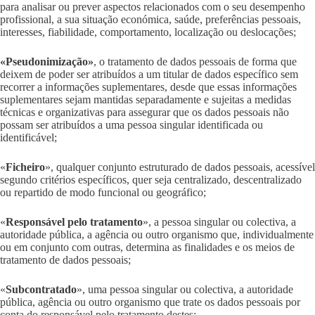
para analisar ou prever aspectos relacionados com o seu desempenho
profissional, a sua situação económica, saúde, preferências pessoais,
interesses, fiabilidade, comportamento, localização ou deslocações;
«Pseudonimização»
, o tratamento de dados pessoais de forma que
deixem de poder ser atribuídos a um titular de dados específico sem
recorrer a informações suplementares, desde que essas informações
suplementares sejam mantidas separadamente e sujeitas a medidas
técnicas e organizativas para assegurar que os dados pessoais não
possam ser atribuídos a uma pessoa singular identificada ou
identificável;
«
Ficheiro
», qualquer conjunto estruturado de dados pessoais, acessível
segundo critérios específicos, quer seja centralizado, descentralizado
ou repartido de modo funcional ou geográfico;
«
Responsável pelo tratamento
», a pessoa singular ou colectiva, a
autoridade pública, a agência ou outro organismo que, individualmente
ou em conjunto com outras, determina as finalidades e os meios de
tratamento de dados pessoais;
«
Subcontratado
», uma pessoa singular ou colectiva, a autoridade
pública, agência ou outro organismo que trate os dados pessoais por
conta do responsável pelo tratamento destes;