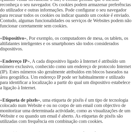
reconheça o seu navegador. Os cookies podem armazenar preferências
do utilizador e outras informações. Pode configurar o seu navegador
para recusar todos os cookies ou indicar quando um cookie é enviado.
Contudo, algumas funcionalidades ou serviços de Websites podem não
funcionar corretamente sem cookies.
«
Dispositivo
», Por exemplo, os computadores de mesa, os tablets, os
altifalantes inteligentes e os smartphones são todos considerados
dispositivos.
«
Endereço IP
», A cada dispositivo ligado à Internet é atribuído um
número exclusivo, conhecido como um endereço de protocolo Internet
(IP). Estes números são geralmente atribuídos em blocos baseados na
área geográfica. Um endereço IP pode ser habitualmente e utilizado
para identificar a localização a partir do qual um dispositivo estabelece
a ligação à Internet.
«
Etiqueta de pixels
», uma etiqueta de pixéis é um tipo de tecnologia
colocado num Website e ou no corpo de um email com objectivo de
monitorizar uma determinada actividade, como as visualizações de um
Website e ou quando um email é aberto. As etiquetas de pixéis são
utilizadas com frequência em combinação com cookies.