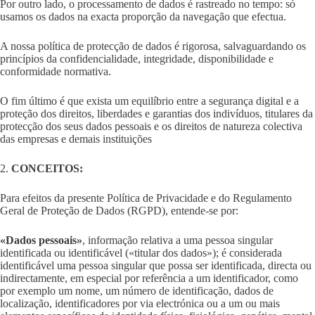
Por outro lado, o processamento de dados é rastreado no tempo: só
usamos os dados na exacta proporção da navegação que efectua.
A nossa política de protecção de dados é rigorosa, salvaguardando os
princípios da confidencialidade, integridade, disponibilidade e
conformidade normativa.
O fim último é que exista um equilíbrio entre a segurança digital e a
proteção dos direitos, liberdades e garantias dos indivíduos, titulares da
protecção dos seus dados pessoais e os direitos de natureza colectiva
das empresas e demais instituições
2.
CONCEITOS:
Para efeitos da presente Política de Privacidade e do Regulamento
Geral de Proteção de Dados (RGPD), entende-se por:
«Dados pessoais»
, informação relativa a uma pessoa singular
identificada ou identificável («titular dos dados»); é considerada
identificável uma pessoa singular que possa ser identificada, directa ou
indirectamente, em especial por referência a um identificador, como
por exemplo um nome, um número de identificação, dados de
localização, identificadores por via electrónica ou a um ou mais