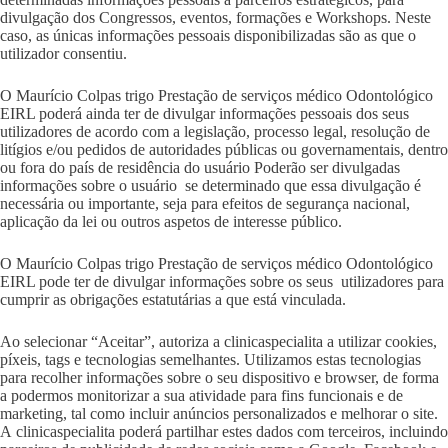
divulgação dos Congressos, eventos, formações e Workshops. Neste
caso, as únicas informações pessoais disponibilizadas são as que o
utilizador consentiu.
O Maurício Colpas trigo Prestação de serviços médico Odontológico
EIRL poderá ainda ter de divulgar informações pessoais dos seus
utilizadores de acordo com a legislação, processo legal, resolução de
litígios e/ou pedidos de autoridades públicas ou governamentais, dentro
ou fora do país de residência do usuário Poderão ser divulgadas
informações sobre o usuário se determinado que essa divulgação é
necessária ou importante, seja para efeitos de segurança nacional,
aplicação da lei ou outros aspetos de interesse público.
O Maurício Colpas trigo Prestação de serviços médico Odontológico
EIRL pode ter de divulgar informações sobre os seus utilizadores para
cumprir as obrigações estatutárias a que está vinculada.
Ao selecionar “Aceitar”, autoriza a clinicaspecialita a utilizar cookies,
píxeis, tags e tecnologias semelhantes. Utilizamos estas tecnologias
para recolher informações sobre o seu dispositivo e browser, de forma
a podermos monitorizar a sua atividade para fins funcionais e de
marketing, tal como incluir anúncios personalizados e melhorar o site.
A clinicaspecialita poderá partilhar estes dados com terceiros, incluindo