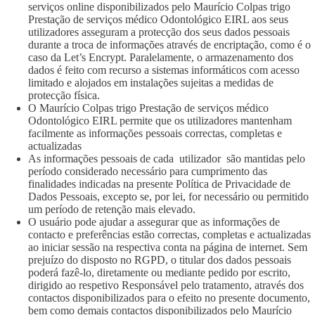
serviços online disponibilizados pelo Maurício Colpas trigo
Prestação de serviços médico Odontológico EIRL aos seus
utilizadores asseguram a protecção dos seus dados pessoais
durante a troca de informações através de encriptação, como é o
caso da Let’s Encrypt. Paralelamente, o armazenamento dos
dados é feito com recurso a sistemas informáticos com acesso
limitado e alojados em instalações sujeitas a medidas de
protecção física.
O Maurício Colpas trigo Prestação de serviços médico
Odontológico EIRL permite que os utilizadores mantenham
facilmente as informações pessoais correctas, completas e
actualizadas
As informações pessoais de cada utilizador são mantidas pelo
período considerado necessário para cumprimento das
finalidades indicadas na presente Política de Privacidade de
Dados Pessoais, excepto se, por lei, for necessário ou permitido
um período de retenção mais elevado.
O usuário pode ajudar a assegurar que as informações de
contacto e preferências estão correctas, completas e actualizadas
ao iniciar sessão na respectiva conta na página de internet. Sem
prejuízo do disposto no RGPD, o titular dos dados pessoais
poderá fazê-lo, diretamente ou mediante pedido por escrito,
dirigido ao respetivo Responsável pelo tratamento, através dos
contactos disponibilizados para o efeito no presente documento,
bem como demais contactos disponibilizados pelo Maurício