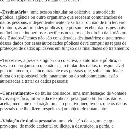
«
Destinatário
», uma pessoa singular ou colectiva, a autoridade
pública, agência ou outro organismo que recebem comunicações de
dados pessoais, independentemente de se tratar ou não de um terceiro.
Contudo, as autoridades públicas que possam receber dados pessoais
no âmbito de inquéritos específicos nos termos do direito da União ou
dos Estados-Utentes não são consideradas destinatários; o tratamento
desses dados por essas autoridades públicas deve cumprir as regras de
protecção de dados aplicáveis em função das finalidades do tratamento;
«
Terceiro
», a pessoa singular ou colectiva, a autoridade pública, o
serviço ou organismo que não seja o titular dos dados, o responsável
pelo tratamento, o subcontratante e as pessoas que, sob a autoridade
direta do responsável pelo tratamento ou do subcontratante, estão
autorizadas a tratar os dados pessoais;
«
Consentimento
» do titular dos dados, uma manifestação de vontade,
livre, específica, informada e explícita, pela qual o titular dos dados
aceita, mediante declaração ou acto positivo inequívoco, que os dados
pessoais que lhe dizem respeito sejam objeto de tratamento;
«
Violação de dados pessoais
», uma violação da segurança que
provoque, de modo acidental ou ilícito, a destruição, a perda, a