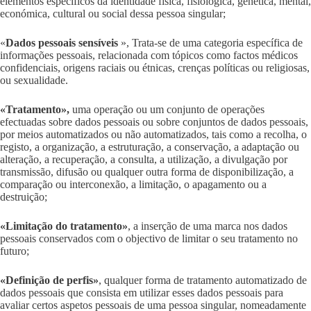
elementos específicos da identidade física, fisiológica, genética, mental,
económica, cultural ou social dessa pessoa singular;
«
Dados pessoais sensíveis
», Trata-se de uma categoria específica de
informações pessoais, relacionada com tópicos como factos médicos
confidenciais, origens raciais ou étnicas, crenças políticas ou religiosas,
ou sexualidade.
«Tratamento»,
uma operação ou um conjunto de operações
efectuadas sobre dados pessoais ou sobre conjuntos de dados pessoais,
por meios automatizados ou não automatizados, tais como a recolha, o
registo, a organização, a estruturação, a conservação, a adaptação ou
alteração, a recuperação, a consulta, a utilização, a divulgação por
transmissão, difusão ou qualquer outra forma de disponibilização, a
comparação ou interconexão, a limitação, o apagamento ou a
destruição;
«Limitação do tratamento»
, a inserção de uma marca nos dados
pessoais conservados com o objectivo de limitar o seu tratamento no
futuro;
«Definição de perfis»
, qualquer forma de tratamento automatizado de
dados pessoais que consista em utilizar esses dados pessoais para
avaliar certos aspetos pessoais de uma pessoa singular, nomeadamente