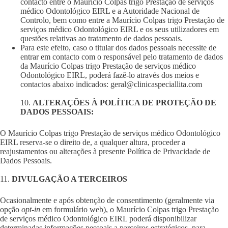
contacto entre o Maurício Colpas trigo Prestação de serviços
médico Odontológico EIRL e a Autoridade Nacional de
Controlo, bem como entre a Maurício Colpas trigo Prestação de
serviços médico Odontológico EIRL e os seus utilizadores em
questões relativas ao tratamento de dados pessoais.
Para este efeito, caso o titular dos dados pessoais necessite de
entrar em contacto com o responsável pelo tratamento de dados
da Maurício Colpas trigo Prestação de serviços médico
Odontológico EIRL, poderá fazê-lo através dos meios e
contactos abaixo indicados:
geral@clinicaspeciallita.com
10.
ALTERAÇÕES À POLÍTICA DE PROTEÇÃO DE
DADOS PESSOAIS:
O Maurício Colpas trigo Prestação de serviços médico Odontológico
EIRL reserva-se o direito de, a qualquer altura, proceder a
reajustamentos ou alterações à presente Política de Privacidade de
Dados Pessoais.
11.
DIVULGAÇÃO A TERCEIROS
Ocasionalmente e após obtenção de consentimento (geralmente via
opção
opt-in
em formulário web), o Maurício Colpas trigo Prestação
de serviços médico Odontológico EIRL poderá disponibilizar
determinadas informações pessoais a parceiros estratégicos, para