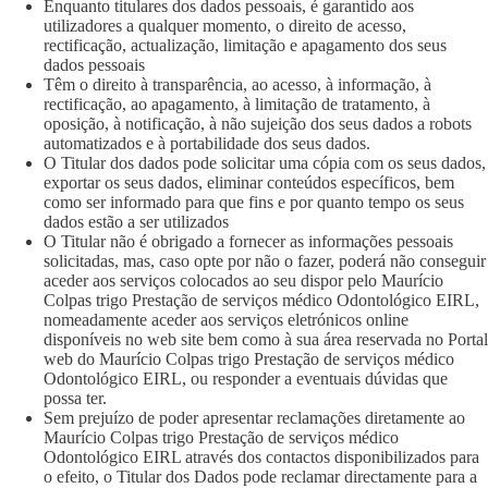
Enquanto titulares dos dados pessoais, é garantido aos
utilizadores a qualquer momento, o direito de acesso,
rectificação, actualização, limitação e apagamento dos seus
dados pessoais
Têm o direito à transparência, ao acesso, à informação, à
rectificação, ao apagamento, à limitação de tratamento, à
oposição, à notificação, à não sujeição dos seus dados a robots
automatizados e à portabilidade dos seus dados.
O Titular dos dados pode solicitar uma cópia com os seus dados,
exportar os seus dados, eliminar conteúdos específicos, bem
como ser informado para que fins e por quanto tempo os seus
dados estão a ser utilizados
O Titular não é obrigado a fornecer as informações pessoais
solicitadas, mas, caso opte por não o fazer, poderá não conseguir
aceder aos serviços colocados ao seu dispor pelo Maurício
Colpas trigo Prestação de serviços médico Odontológico EIRL,
nomeadamente aceder aos serviços eletrónicos online
disponíveis no web site bem como à sua área reservada no Portal
web do Maurício Colpas trigo Prestação de serviços médico
Odontológico EIRL, ou responder a eventuais dúvidas que
possa ter.
Sem prejuízo de poder apresentar reclamações diretamente ao
Maurício Colpas trigo Prestação de serviços médico
Odontológico EIRL através dos contactos disponibilizados para
o efeito, o Titular dos Dados pode reclamar directamente para a