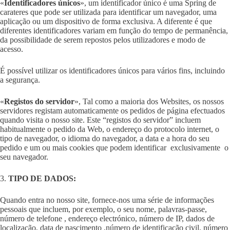
«
Identificadores únicos
», um identificador único é uma Spring de
carateres que pode ser utilizada para identificar um navegador, uma
aplicação ou um dispositivo de forma exclusiva. A diferente é que
diferentes identificadores variam em função do tempo de permanência,
da possibilidade de serem repostos pelos utilizadores e modo de
acesso.
É possível utilizar os identificadores únicos para vários fins, incluindo
a segurança.
«
Registos do servidor
», Tal como a maioria dos Websites, os nossos
servidores registam automaticamente os pedidos de página efectuados
quando visita o nosso site. Este “registos do servidor” incluem
habitualmente o pedido da Web, o endereço do protocolo internet, o
tipo de navegador, o idioma do navegador, a data e a hora do seu
pedido e um ou mais cookies que podem identificar exclusivamente o
seu navegador.
3.
TIPO DE DADOS:
Quando entra no nosso site, fornece-nos uma série de informações
pessoais que incluem, por exemplo, o seu nome, palavras-passe,
número de telefone , endereço electrónico, número de IP, dados de
localização, data de nascimento ,número de identificação civil, número