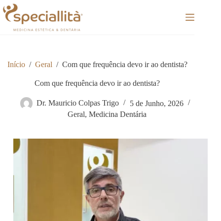
Pular
para
o
conteúdo
Início
/
Geral
/
Com que frequência devo ir ao dentista?
Com que frequência devo ir ao dentista?
Dr. Mauricio Colpas Trigo
5 de Junho, 2026
Geral
,
Medicina Dentária