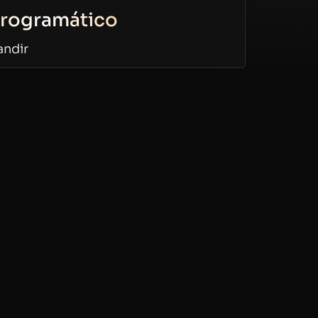
rogramático
andir