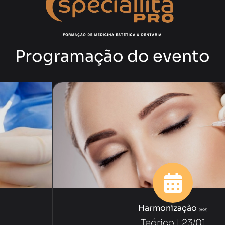
Programação do evento
Harmonização
(HOF)
Teórico | 23/01