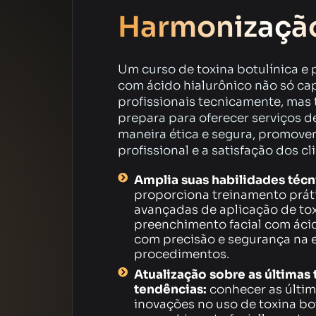
Harmonizaçã
Um curso de toxina botulínica e
com ácido hialurônico não só ca
profissionais tecnicamente, ma
prepara para oferecer serviços d
maneira ética e segura, promove
profissional e a satisfação dos cl
Amplia suas habilidades técn
proporciona treinamento prát
avançadas de aplicação de tox
preenchimento facial com ácid
com precisão e segurança na 
procedimentos.
Atualização sobre as últimas 
tendências:
conhecer as últim
inovações no uso de toxina bot