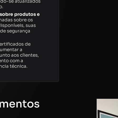
ndo-se atualizados
o.
sobre produtos e
hadas sobre os
isponíveis, suas
 de segurança
rtificados de
umentar a
unto aos clientes,
nto com a
cia técnica.
mentos