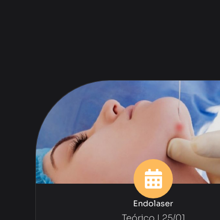
Endolaser
Teórico | 25/01