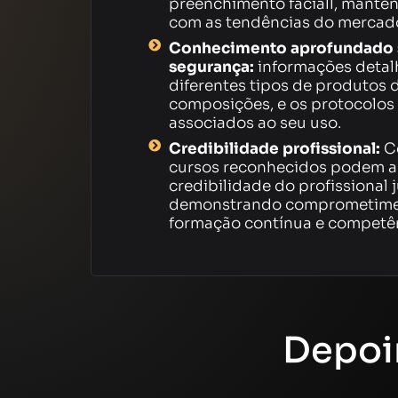
preenchimento faciall, mante
com as tendências do mercad
Conhecimento aprofundado 
segurança:
informações detal
diferentes tipos de produtos d
composições, e os protocolos
associados ao seu uso.
Credibilidade profissional:
Ce
cursos reconhecidos podem a
credibilidade do profissional j
demonstrando comprometime
formação contínua e competên
Depoi