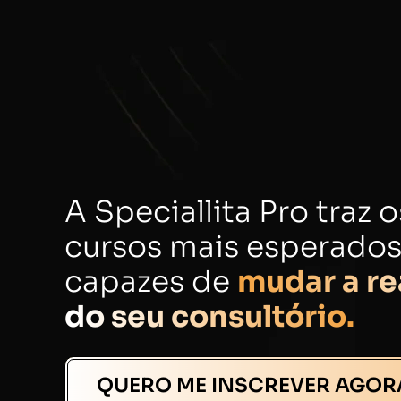
A Speciallita Pro traz o
cursos mais esperados
capazes de
mudar a re
do seu consultório.
QUERO ME INSCREVER AGOR