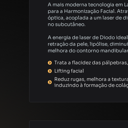
A mais moderna tecnologia em L
para a Harmonização Facial. Atra
óptica, acoplada a um laser de d
no subcutâneo.
A energia de laser de Diodo idea
retração da pele, lipólise, dimin
melhora do contorno mandibular 
Trata a flacidez das pálpebras
Lifting facial
Reduz rugas, melhora a textura
induzindo à formação de colá